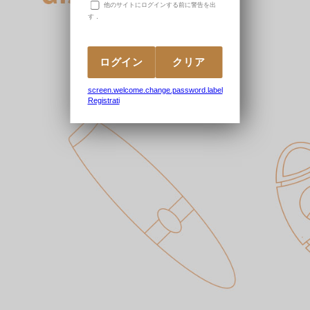
他のサイトにログインする前に警告を出
す．
screen.welcome.change.password.label
Registrati